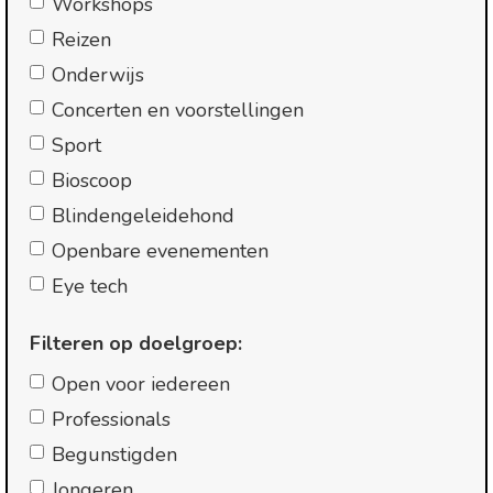
Workshops
Reizen
Onderwijs
Concerten en voorstellingen
Sport
Bioscoop
Blindengeleidehond
Openbare evenementen
Eye tech
Filteren op doelgroep:
Open voor iedereen
Professionals
Begunstigden
Jongeren