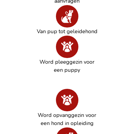
aanvragen
Van pup tot geleidehond
Word pleeggezin voor
een puppy
Word opvanggezin voor
een hond in opleiding