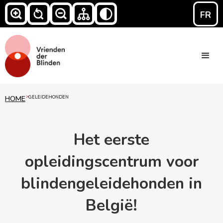
FR
HOME
>
GELEIDEHONDEN
Het eerste
opleidingscentrum voor
blindengeleidehonden in
België!