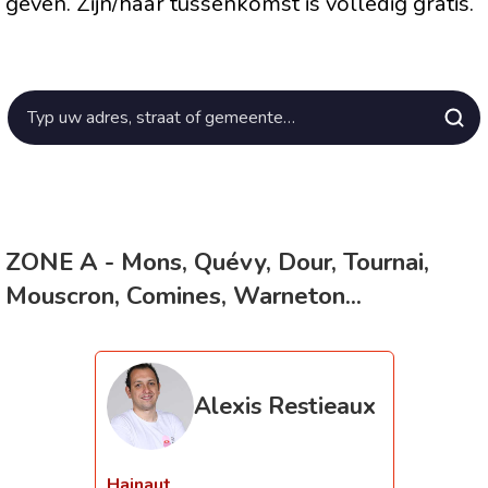
geven. Zijn/haar tussenkomst is volledig gratis.
ZONE A - Mons, Quévy, Dour, Tournai,
Mouscron, Comines, Warneton...
Alexis Restieaux
Hainaut