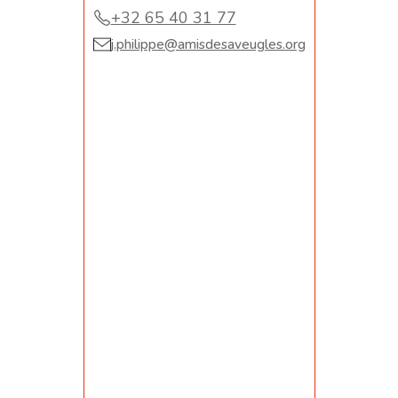
+32 65 40 31 77
⁠j.philippe@amisdesaveugles.org