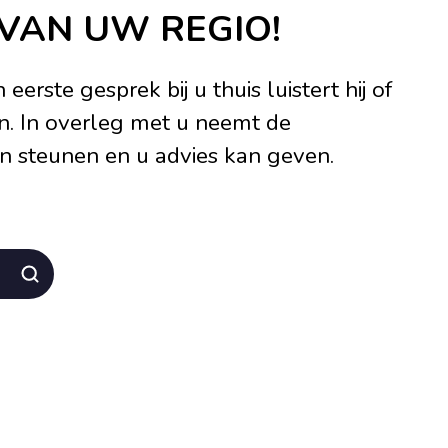
 VAN UW REGIO!
rste gesprek bij u thuis luistert hij of
rn. In overleg met u neemt de
kan steunen en u advies kan geven.