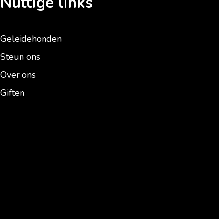
Nuttige links
Geleidehonden
Steun ons
Over ons
Giften