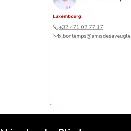
Luxembourg
+32 471 02 77 17
x.bontemps@amisdesaveugle