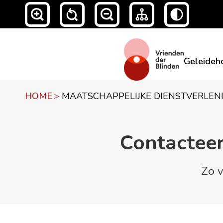
Geleideh
HOME
>
MAATSCHAPPELIJKE DIENSTVERLEN
Contacteer
Zo v