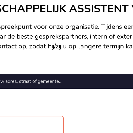
SCHAPPELIJK ASSISTENT
reekpunt voor onze organisatie. Tijdens een ee
ar de beste gesprekspartners, intern of exte
ntact op, zodat hij/zij u op langere termijn 