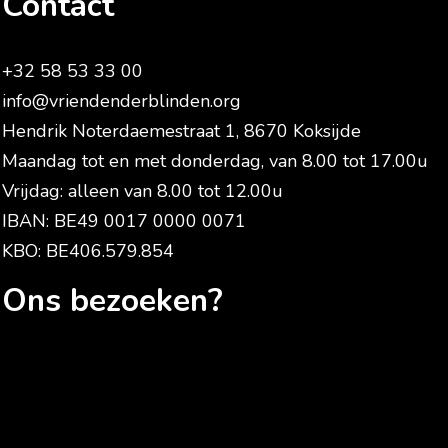
Contact
+32 58 53 33 00
info@vriendenderblinden.org
Hendrik Noterdaemestraat 1, 8670 Koksijde
Maandag tot en met donderdag, van 8.00 tot 17.00u
Vrijdag: alleen van 8.00 tot 12.00u
IBAN: BE49 0017 0000 0071
KBO: BE406.579.854
Ons bezoeken?