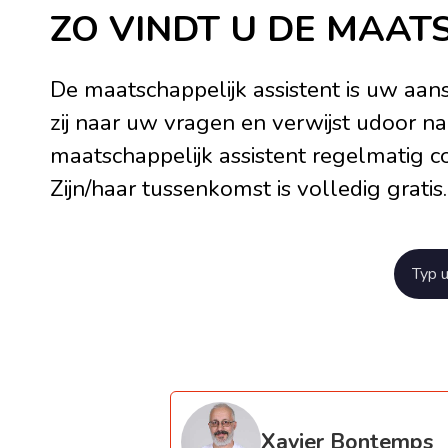
ZO VINDT U DE MAAT
De maatschappelijk assistent is uw aansp
zij naar uw vragen en verwijst udoor na
maatschappelijk assistent regelmatig co
Zijn/haar tussenkomst is volledig gratis.
Xavier Bontemps