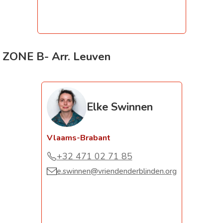
ZONE B- Arr. Leuven
Elke Swinnen
Vlaams-Brabant
+32 471 02 71 85
e.swinnen@vriendenderblinden.org