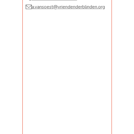
a.vansoest@vriendenderblinden.org