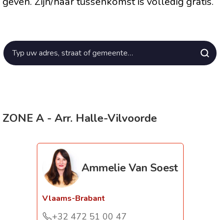
geven. Zijn/haar tussenkomst is volledig gratis.
ZONE A - Arr. Halle-Vilvoorde
Ammelie Van Soest
Vlaams-Brabant
+32 472 51 00 47